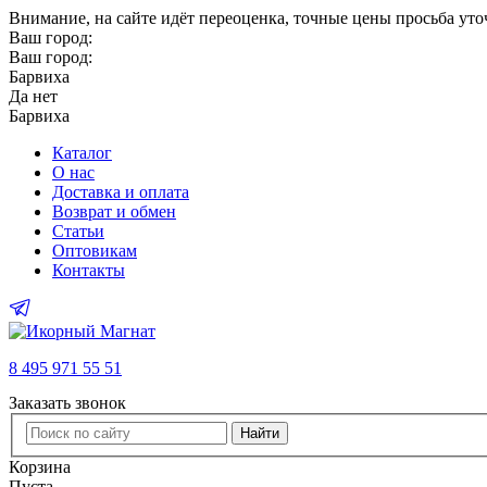
Внимание
, на сайте идёт переоценка, точные цены просьба ут
Ваш город:
Ваш город:
Барвиха
Да
нет
Барвиха
Каталог
О нас
Доставка и оплата
Возврат и обмен
Статьи
Оптовикам
Контакты
8 495 971 55 51
Заказать звонок
Найти
Корзина
Пуста