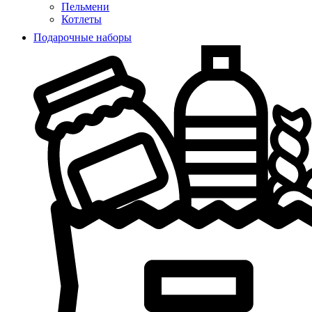
Пельмени
Котлеты
Подарочные наборы