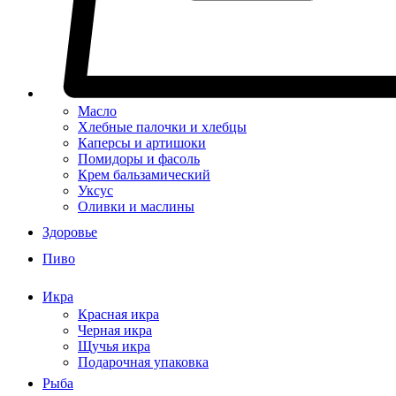
Масло
Хлебные палочки и хлебцы
Каперсы и артишоки
Помидоры и фасоль
Крем бальзамический
Уксус
Оливки и маслины
Здоровье
Пиво
Икра
Красная икра
Черная икра
Щучья икра
Подарочная упаковка
Рыба