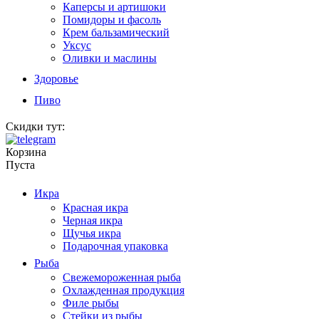
Каперсы и артишоки
Помидоры и фасоль
Крем бальзамический
Уксус
Оливки и маслины
Здоровье
Пиво
Скидки тут:
Корзина
Пуста
Икра
Красная икра
Черная икра
Щучья икра
Подарочная упаковка
Рыба
Свежемороженная рыба
Охлажденная продукция
Филе рыбы
Стейки из рыбы