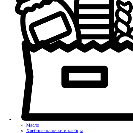
Масло
Хлебные палочки и хлебцы