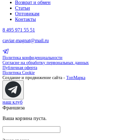
Возврат и обмен
Статьи
Оптовикам
Контакты
8 495 971 55 51
caviar-magnat@mail.ru
Политика конфиденциальности
Согласие на обработку первональных данных
Публичная оферта
Политика Cookie
Создание и продвижение сайта -
ТопМарка
наш клуб
Франшиза
Ваша корзина пуста.