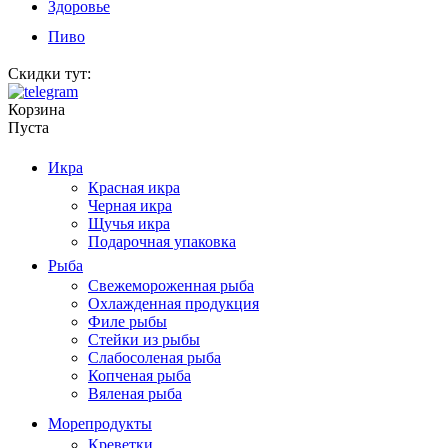
Здоровье
Пиво
Скидки тут:
Корзина
Пуста
Икра
Красная икра
Черная икра
Щучья икра
Подарочная упаковка
Рыба
Свежемороженная рыба
Охлажденная продукция
Филе рыбы
Стейки из рыбы
Слабосоленая рыба
Копченая рыба
Вяленая рыба
Морепродукты
Креветки