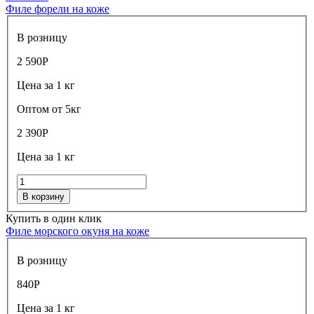
Филе форели на коже
В розницу
2 590
Р
Цена за 1 кг
Оптом от 5кг
2 390
Р
Цена за 1 кг
В корзину
Купить в один клик
Филе морского окуня на коже
В розницу
840
Р
Цена за 1 кг