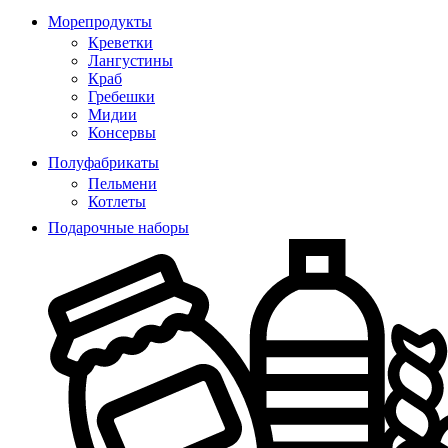
Морепродукты
Креветки
Лангустины
Краб
Гребешки
Мидии
Консервы
Полуфабрикаты
Пельмени
Котлеты
Подарочные наборы