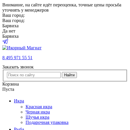
Внимание
, на сайте идёт переоценка, точные цены просьба
уточнять у менеджеров
Ваш город:
Ваш город:
Барвиха
Да
нет
Барвиха
8 495 971 55 51
Заказать звонок
Найти
Корзина
Пуста
Икра
Красная икра
Черная икра
Щучья икра
Подарочная упаковка
Рыба