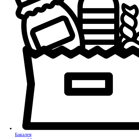
Бакалея