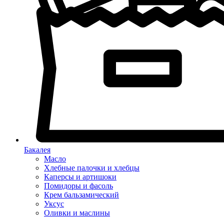
Бакалея
Масло
Хлебные палочки и хлебцы
Каперсы и артишоки
Помидоры и фасоль
Крем бальзамический
Уксус
Оливки и маслины