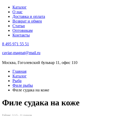
Каталог
О нас
Доставка и оплата
Возврат и обмен
Статьи
Оптовикам
Контакты
8 495 971 55 51
caviar-magnat@mail.ru
Москва, Гоголевский бульвар 11, офис 110
Главная
Каталог
Рыба
Филе рыбы
Филе судака на коже
Филе судака на коже
Рейтинг:
3.1
/5 -
11
голосов