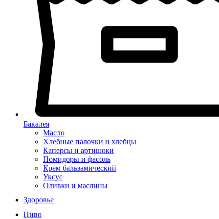
Бакалея
Масло
Хлебные палочки и хлебцы
Каперсы и артишоки
Помидоры и фасоль
Крем бальзамический
Уксус
Оливки и маслины
Здоровье
Пиво