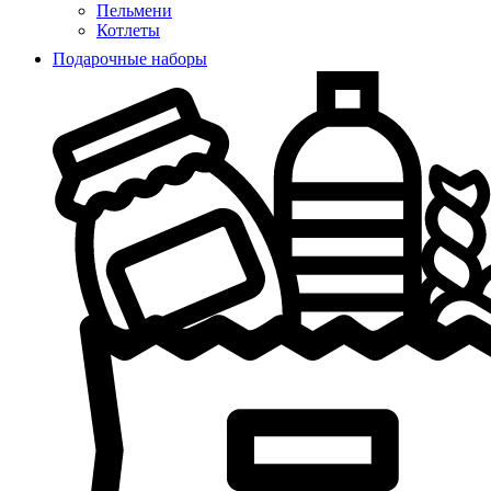
Пельмени
Котлеты
Подарочные наборы