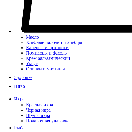
Масло
Хлебные палочки и хлебцы
Каперсы и артишоки
Помидоры и фасоль
Крем бальзамический
Уксус
Оливки и маслины
Здоровье
Пиво
Икра
Красная икра
Черная икра
Щучья икра
Подарочная упаковка
Рыба