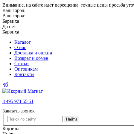
Внимание
, на сайте идёт переоценка, точные цены просьба ут
Ваш город:
Ваш город:
Барвиха
Да
нет
Барвиха
Каталог
О нас
Доставка и оплата
Возврат и обмен
Статьи
Оптовикам
Контакты
8 495 971 55 51
Заказать звонок
Найти
Корзина
Пуста