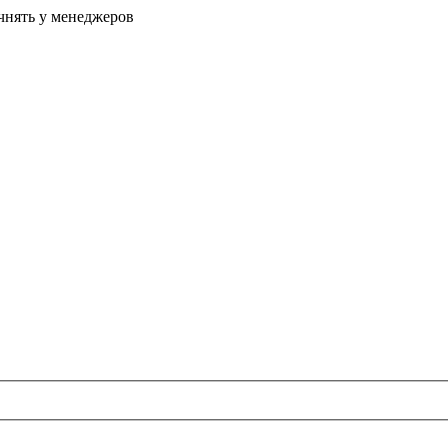
очнять у менеджеров