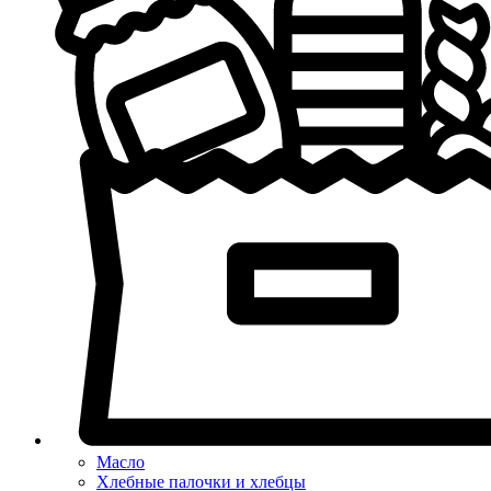
Масло
Хлебные палочки и хлебцы