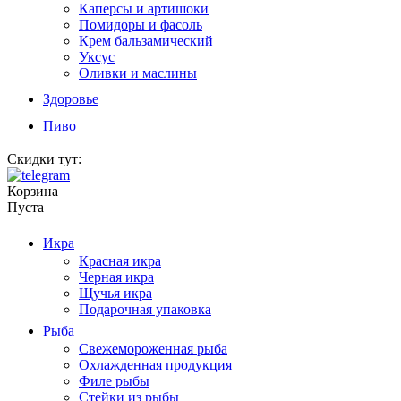
Каперсы и артишоки
Помидоры и фасоль
Крем бальзамический
Уксус
Оливки и маслины
Здоровье
Пиво
Скидки тут:
Корзина
Пуста
Икра
Красная икра
Черная икра
Щучья икра
Подарочная упаковка
Рыба
Свежемороженная рыба
Охлажденная продукция
Филе рыбы
Стейки из рыбы