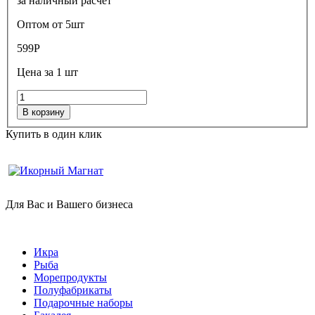
за наличный расчет
Оптом от 5шт
599
Р
Цена за 1 шт
В корзину
Купить в один клик
Для Вас и Вашего бизнеса
Икра
Рыба
Морепродукты
Полуфабрикаты
Подарочные наборы