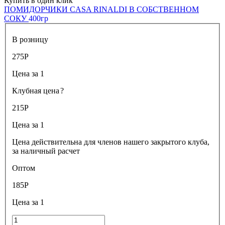
Купить в один клик
ПОМИДОРЧИКИ CASA RINALDI В СОБСТВЕННОМ
СОКУ
400гр
В розницу
275
Р
Цена за 1
Клубная цена
?
215
Р
Цена за 1
Цена действительна для членов нашего закрытого клуба,
за наличный расчет
Оптом
185
Р
Цена за 1