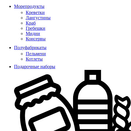
Морепродукты
Креветки
Лангустины
Краб
Гребешки
Мидии
Консервы
Полуфабрикаты
Пельмени
Котлеты
Подарочные наборы