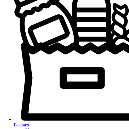
Бакалея