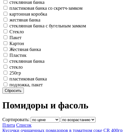
стеклянная банка
пластиковая банка со скретч-замком
картонная коробка
жестяная банка
стеклянная банка с бугельным замком
Стекло
Пакет
Картон
Жестяная банка
Пластик
стеклянная банка
стекло
250гр
пластиковая банка
подложка, пакет
Сбросить
Помидоры и фасоль
Сортировать:
Плита
Список
Кусочки очищенных помидоров в томатном соке CR
400гр