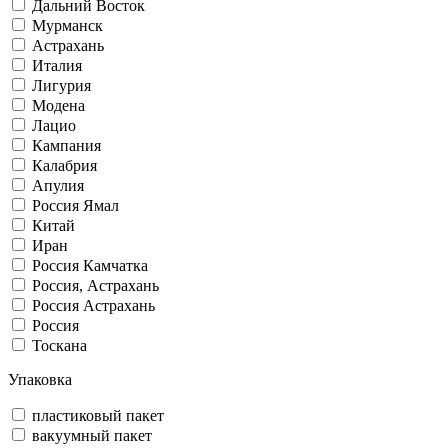
Дальний Восток
Мурманск
Астрахань
Италия
Лигурия
Модена
Лацио
Кампания
Калабрия
Апулия
Россия Ямал
Китай
Иран
Россия Камчатка
Россия, Астрахань
Россия Астрахань
Россия
Тоскана
Упаковка
пластиковый пакет
вакуумный пакет