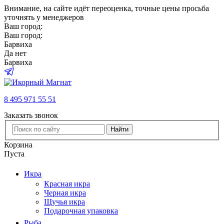
Внимание
, на сайте идёт переоценка, точные цены просьба
уточнять у менеджеров
Ваш город:
Ваш город:
Барвиха
Да
нет
Барвиха
8 495 971 55 51
Заказать звонок
Найти
Корзина
Пуста
Икра
Красная икра
Черная икра
Щучья икра
Подарочная упаковка
Рыба