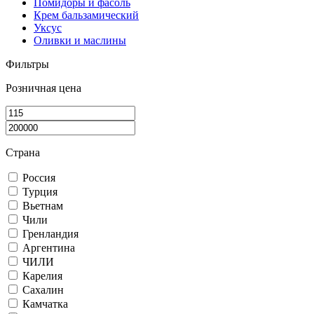
Помидоры и фасоль
Крем бальзамический
Уксус
Оливки и маслины
Фильтры
Розничная цена
Страна
Россия
Турция
Вьетнам
Чили
Гренландия
Аргентина
ЧИЛИ
Карелия
Сахалин
Камчатка