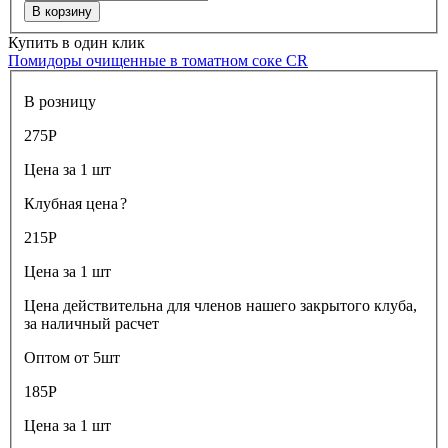
В корзину
Купить в один клик
Помидоры очищенные в томатном соке CR
В розницу
275
Р
Цена за 1 шт
Клубная цена
?
215
Р
Цена за 1 шт
Цена действительна для членов нашего закрытого клуба,
за наличный расчет
Оптом от 5шт
185
Р
Цена за 1 шт