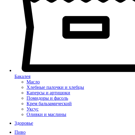
Бакалея
Масло
Хлебные палочки и хлебцы
Каперсы и артишоки
Помидоры и фасоль
Крем бальзамический
Уксус
Оливки и маслины
Здоровье
Пиво