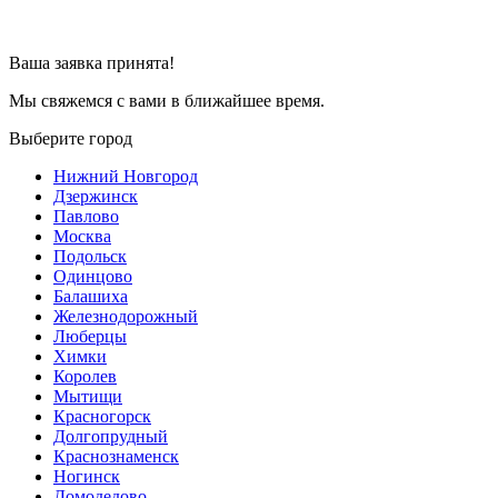
Ваша заявка принята!
Мы свяжемся с вами в ближайшее время.
Выберите город
Нижний Новгород
Дзержинск
Павлово
Москва
Подольск
Одинцово
Балашиха
Железнодорожный
Люберцы
Химки
Королев
Мытищи
Красногорск
Долгопрудный
Краснознаменск
Ногинск
Домодедово