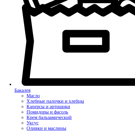
Бакалея
Масло
Хлебные палочки и хлебцы
Каперсы и артишоки
Помидоры и фасоль
Крем бальзамический
Уксус
Оливки и маслины