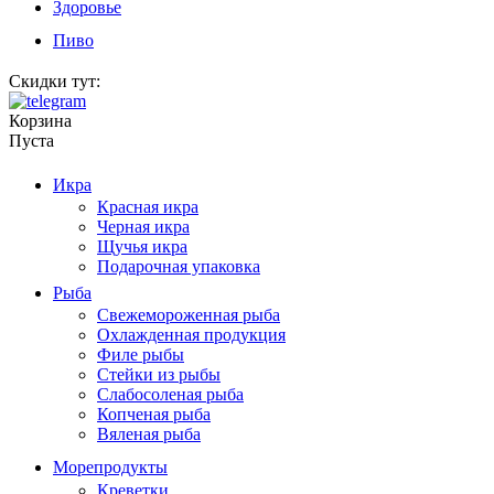
Здоровье
Пиво
Скидки тут:
Корзина
Пуста
Икра
Красная икра
Черная икра
Щучья икра
Подарочная упаковка
Рыба
Свежемороженная рыба
Охлажденная продукция
Филе рыбы
Стейки из рыбы
Слабосоленая рыба
Копченая рыба
Вяленая рыба
Морепродукты
Креветки