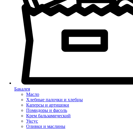
Бакалея
Масло
Хлебные палочки и хлебцы
Каперсы и артишоки
Помидоры и фасоль
Крем бальзамический
Уксус
Оливки и маслины