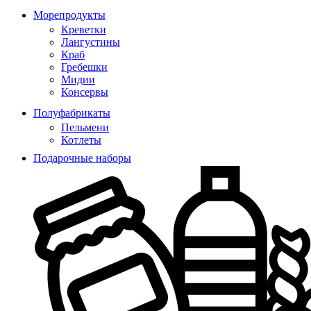
Морепродукты
Креветки
Лангустины
Краб
Гребешки
Мидии
Консервы
Полуфабрикаты
Пельмени
Котлеты
Подарочные наборы