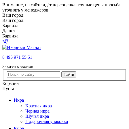
Внимание
, на сайте идёт переоценка, точные цены просьба
уточнять у менеджеров
Ваш город:
Ваш город:
Барвиха
Да
нет
Барвиха
8 495 971 55 51
Заказать звонок
Найти
Корзина
Пуста
Икра
Красная икра
Черная икра
Щучья икра
Подарочная упаковка
Рыба