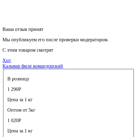
Ваша отзыв принят
Мы опубликуем его после проверки модератором.
С этим товаром смотрят
Хит
Кальмар филе командорский
В розницу
1 290
Р
Цена за 1 кг
Оптом от 5кг
1 020
Р
Цена за 1 кг