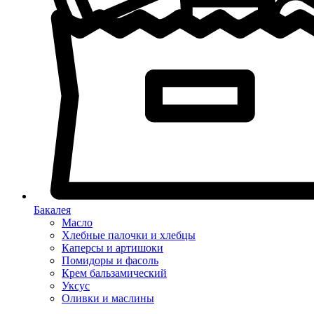
Бакалея
Масло
Хлебные палочки и хлебцы
Каперсы и артишоки
Помидоры и фасоль
Крем бальзамический
Уксус
Оливки и маслины