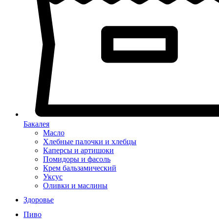
Бакалея
Масло
Хлебные палочки и хлебцы
Каперсы и артишоки
Помидоры и фасоль
Крем бальзамический
Уксус
Оливки и маслины
Здоровье
Пиво