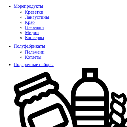
Морепродукты
Креветки
Лангустины
Краб
Гребешки
Мидии
Консервы
Полуфабрикаты
Пельмени
Котлеты
Подарочные наборы