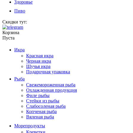
Здоровье
Пиво
Скидки тут:
Корзина
Пуста
Икра
Красная икра
Черная икра
Щучья икра
Подарочная упаковка
Рыба
Свежемороженная рыба
Охлажденная продукция
Филе рыбы
Стейки из рыбы
Слабосоленая рыба
Копченая рыба
Вяленая рыба
Морепродукты
Креветки