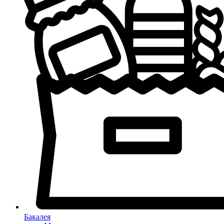
Бакалея