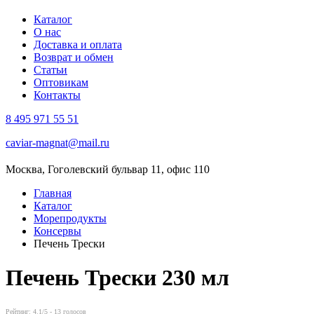
Каталог
О нас
Доставка и оплата
Возврат и обмен
Статьи
Оптовикам
Контакты
8 495 971 55 51
caviar-magnat@mail.ru
Москва, Гоголевский бульвар 11, офис 110
Главная
Каталог
Морепродукты
Консервы
Печень Трески
Печень Трески
230 мл
Рейтинг:
4.1
/5 -
13
голосов