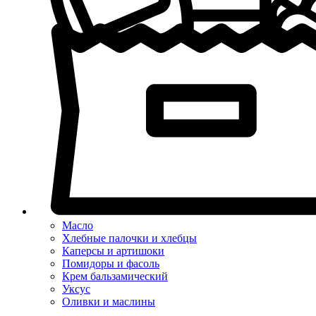
Масло
Хлебные палочки и хлебцы
Каперсы и артишоки
Помидоры и фасоль
Крем бальзамический
Уксус
Оливки и маслины