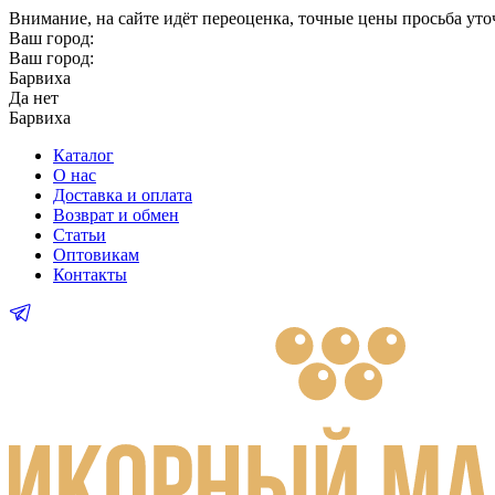
Внимание
, на сайте идёт переоценка, точные цены просьба ут
Ваш город:
Ваш город:
Барвиха
Да
нет
Барвиха
Каталог
О нас
Доставка и оплата
Возврат и обмен
Статьи
Оптовикам
Контакты