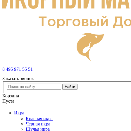
8 495 971 55 51
Заказать звонок
Найти
Корзина
Пуста
Икра
Красная икра
Черная икра
Щучья икра