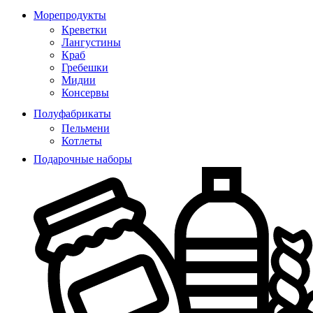
Морепродукты
Креветки
Лангустины
Краб
Гребешки
Мидии
Консервы
Полуфабрикаты
Пельмени
Котлеты
Подарочные наборы