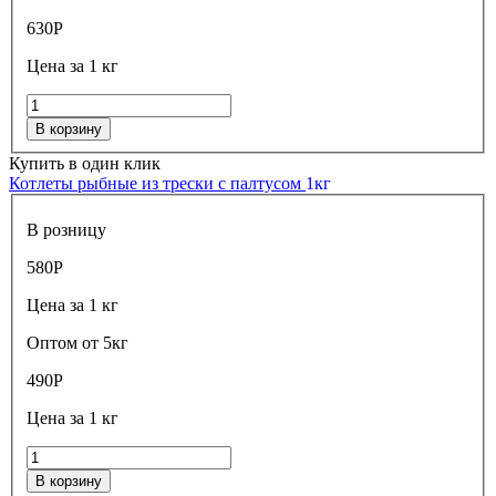
630
Р
Цена за 1 кг
В корзину
Купить в один клик
Котлеты рыбные из трески с палтусом
1кг
В розницу
580
Р
Цена за 1 кг
Оптом от 5кг
490
Р
Цена за 1 кг
В корзину