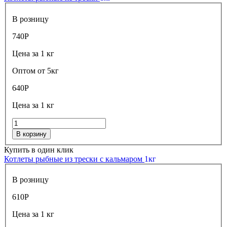
В розницу
740
Р
Цена за 1 кг
Оптом от 5кг
640
Р
Цена за 1 кг
В корзину
Купить в один клик
Котлеты рыбные из трески с кальмаром
1кг
В розницу
610
Р
Цена за 1 кг