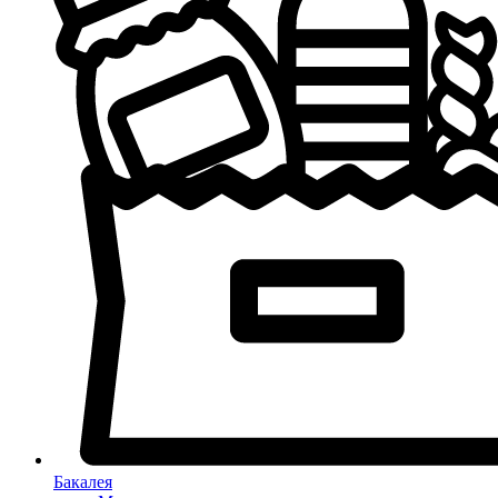
Бакалея