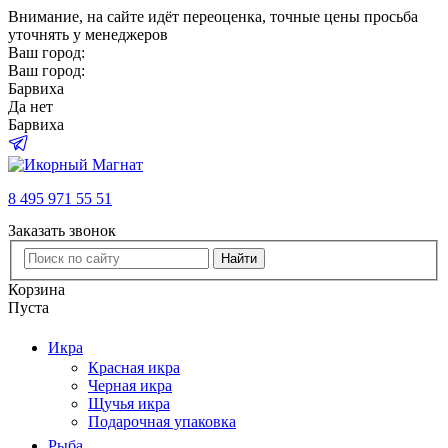
Внимание
, на сайте идёт переоценка, точные цены просьба
уточнять у менеджеров
Ваш город:
Ваш город:
Барвиха
Да
нет
Барвиха
8 495 971 55 51
Заказать звонок
Найти
Корзина
Пуста
Икра
Красная икра
Черная икра
Щучья икра
Подарочная упаковка
Рыба