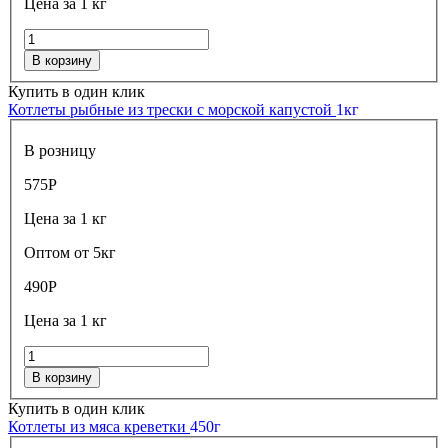
Цена за 1 кг
В корзину
Купить в один клик
Котлеты рыбные из трески с морской капустой
1кг
В розницу
575
Р
Цена за 1 кг
Оптом от 5кг
490
Р
Цена за 1 кг
В корзину
Купить в один клик
Котлеты из мяса креветки
450г