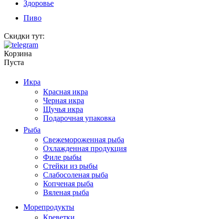
Здоровье
Пиво
Скидки тут:
Корзина
Пуста
Икра
Красная икра
Черная икра
Щучья икра
Подарочная упаковка
Рыба
Свежемороженная рыба
Охлажденная продукция
Филе рыбы
Стейки из рыбы
Слабосоленая рыба
Копченая рыба
Вяленая рыба
Морепродукты
Креветки