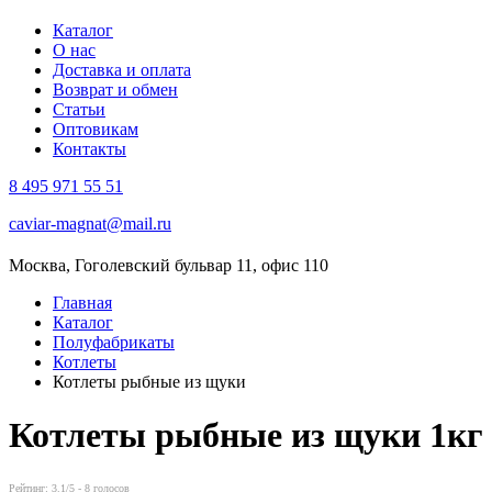
Каталог
О нас
Доставка и оплата
Возврат и обмен
Статьи
Оптовикам
Контакты
8 495 971 55 51
caviar-magnat@mail.ru
Москва, Гоголевский бульвар 11, офис 110
Главная
Каталог
Полуфабрикаты
Котлеты
Котлеты рыбные из щуки
Котлеты рыбные из щуки
1кг
Рейтинг:
3.1
/5 -
8
голосов