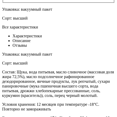
Упаковка:
вакуумный пакет
Сорт:
высший
Все характеристики
Характеристики
Описание
Отзывы
Упаковка:
вакуумный пакет
Сорт:
высший
Состав:
Щука, вода питьевая, масло сливочное (массовая доля
жира 72,5%), масло подсолнечное рафинированное
дезодорированное, яичные продукты, лук репчатый, сухари
панировочные (мука пшеничная высшего сорта, вода
питьевая, дрожжи хлебопекарные прессованные, соль,
куркумин (краситель)), соль, перец черный молотый.
Условия хранения:
12 месяцев при температуре -18°С.
Повторно не замораживать