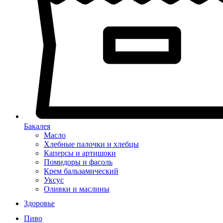
Бакалея
Масло
Хлебные палочки и хлебцы
Каперсы и артишоки
Помидоры и фасоль
Крем бальзамический
Уксус
Оливки и маслины
Здоровье
Пиво