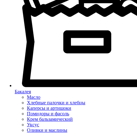
Бакалея
Масло
Хлебные палочки и хлебцы
Каперсы и артишоки
Помидоры и фасоль
Крем бальзамический
Уксус
Оливки и маслины